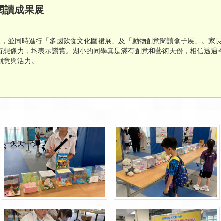
閱讀成果展
舉辦書展，並同時進行「多國飲食文化圍裙展」及「動物創意閱讀盒子展」。
有想像力，均表示讚賞。湖小的同學真是滿有創意和藝術天份，相信透過
創意與活力。