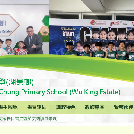
學生園地
學習連結
課程特色
教師專區
緊密伙伴
次家長日書展暨英文閱讀成果展