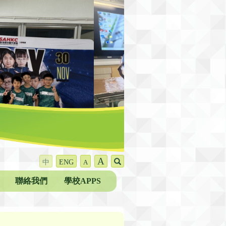
A
中
ENG
A
聯絡我們
學校APPS