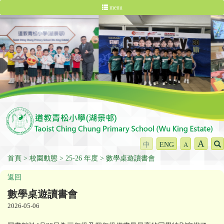
menu
A
中
ENG
A
首頁
校園動態
25-26 年度
數學桌遊讀書會
返回
數學桌遊讀書會
2026-05-06