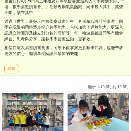
圖書館於4月29日為三年級及四年級借書量最高的同學特別安排了一
場「數學桌遊讀書會」。活動現場氣氛熱鬧，同學投入其中，笑聲
不斷，樂在其中。
透過《世界上最好玩的數學桌遊書》中，各個精心設計的桌遊，同
學在玩樂的同時逐步提升數學能力，包括加強了運算能力、更深入
認識立體圖形及建立對分數的理解等。每一輪遊戲都讓同學有機會
練習、思考與分享，讓數學學習更生動、更有效。
相信在這次桌遊讀書會後，同學不但掌握更多數學知識，也能帶著
更強的信心，繼續享受閱讀與學習的樂趣。
圖書
顯示 1-19 筆, 共 19 筆。