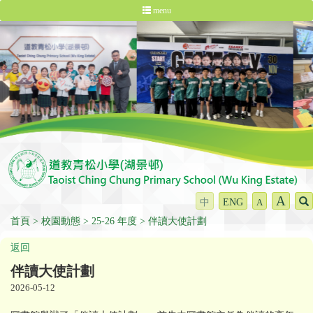
menu
A
中
ENG
A
首頁
校園動態
25-26 年度
伴讀大使計劃
返回
伴讀大使計劃
2026-05-12