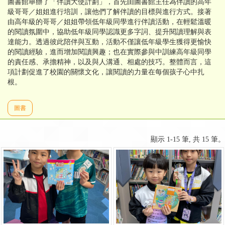
圖書館舉辦了「伴讀大使計劃」，首先由圖書館主任為伴讀的高年
級哥哥／姐姐進行培訓，讓他們了解伴讀的目標與進行方式。接著
由高年級的哥哥／姐姐帶領低年級同學進行伴讀活動，在輕鬆溫暖
的閱讀氛圍中，協助低年級同學認識更多字詞、提升閱讀理解與表
達能力。透過彼此陪伴與互動，活動不僅讓低年級學生獲得更愉快
的閱讀經驗，進而增加閱讀興趣；也在實際參與中訓練高年級同學
的責任感、承擔精神，以及與人溝通、相處的技巧。整體而言，這
項計劃促進了校園的關懷文化，讓閱讀的力量在每個孩子心中扎
根。
圖書
顯示 1-15 筆, 共 15 筆。