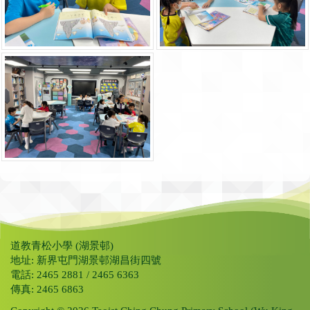
道教青松小學 (湖景邨)
地址: 新界屯門湖景邨湖昌街四號
電話: 2465 2881 / 2465 6363
傳真: 2465 6863