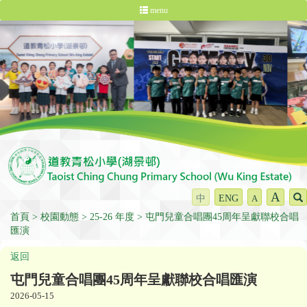
menu
A
中
ENG
A
首頁
校園動態
25-26 年度
屯門兒童合唱團45周年呈獻聯校合唱
匯演
返回
屯門兒童合唱團45周年呈獻聯校合唱匯演
2026-05-15