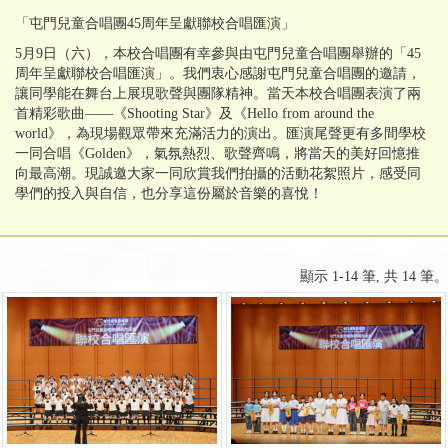
「屯門兒童合唱團45周年呈獻聯校合唱匯演」
5月9日（六），本校合唱團有幸參與由屯門兒童合唱團舉辦的「45
周年呈獻聯校合唱匯演」。我們衷心感謝屯門兒童合唱團的邀請，
讓同學能在舞台上展現歌聲與團隊精神。當天本校合唱團表演了兩
首精彩歌曲——《Shooting Star》及《Hello from around the
world》，為現場觀眾帶來充滿活力的演出。匯演尾聲更有多間學校
一同合唱《Golden》，氣氛熱烈、歌聲齊鳴，將當天的美好回憶推
向最高潮。現誠邀大家一同欣賞我們拍攝的活動花絮照片，感受同
學們的投入與自信，也分享這份屬於音樂的喜悅！
顯示 1-14 筆, 共 14 筆。