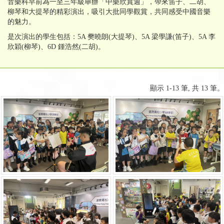
音樂科早前為一至三年級舉辦「中樂欣賞週」，帶來笛子、二胡、
柳琴和大提琴的精彩演出，吸引大批同學觀賞，共同感受中國音樂
的魅力。
是次演出的學生包括：5A 樊曉朗(大提琴)、5A 梁學謙(笛子)、5A 李
欣穎(柳琴)、6D 鍾浩然(二胡)。
顯示 1-13 筆, 共 13 筆。