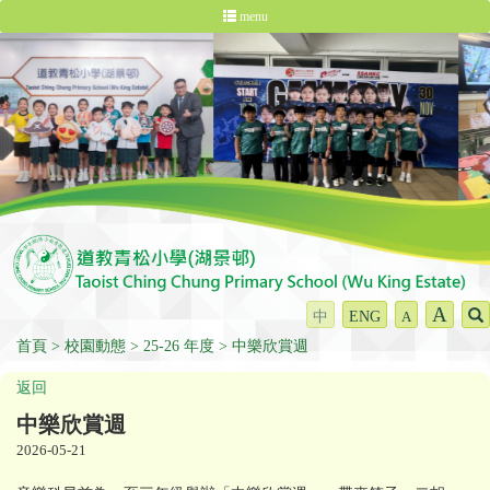
menu
A
中
ENG
A
首頁
校園動態
25-26 年度
中樂欣賞週
返回
中樂欣賞週
2026-05-21