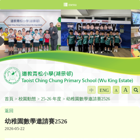
menu
A
中
ENG
A
首頁
校園動態
25-26 年度
幼稚園數學邀請賽2526
返回
幼稚園數學邀請賽2526
2026-05-22