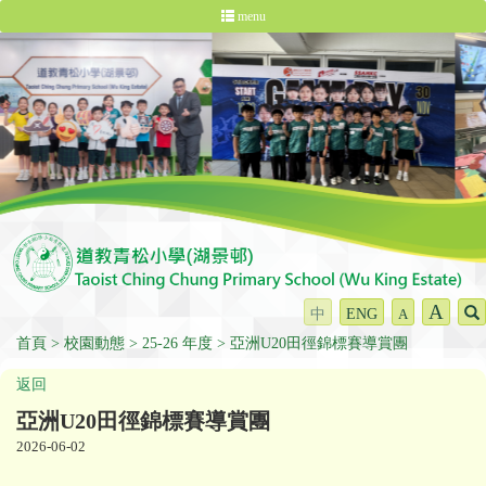
menu
A
中
ENG
A
首頁
校園動態
25-26 年度
亞洲U20田徑錦標賽導賞團
返回
亞洲U20田徑錦標賽導賞團
2026-06-02