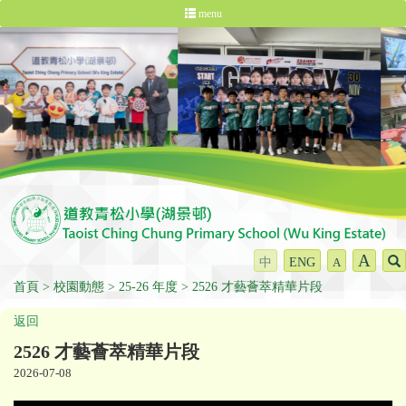
menu
A
中
ENG
A
首頁
校園動態
25-26 年度
2526 才藝薈萃精華片段
返回
2526 才藝薈萃精華片段
2026-07-08