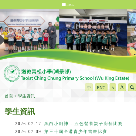
menu
A
中
ENG
A
首頁
學生資訊
學生資訊
2026-07-17
黑白小廚神 - 五色營養親子廚藝比賽
2026-07-09
第三十屆全港青少年書畫比賽