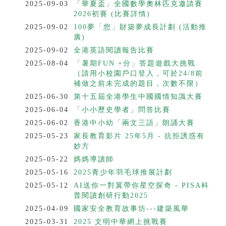
2025-09-03
「華夏盃」全國數學奧林匹克邀請賽
2026初賽 (比賽詳情)
2025-09-02
100夢「您」財築夢成長計劃 (活動推
廣)
2025-09-02
全港英語閱讀報告比賽
2025-08-04
「暑期FUN +分」答題遊戲大挑戰
（請用小校園戶口登入，可於24/8前
補做之前未完成的題目，次數不限）
2025-06-30
第十五屆全港學生中國國情知識大賽
2025-06-04
「小小歷史學者」問答比賽
2025-06-02
香港中小幼「兩文三語」朗誦大賽
2025-05-23
家長教育影片 25年5月 - 抗拒誘惑有
妙方
2025-05-22
媽媽導讀師
2025-05-16
2025青少年羽毛球推展計劃
2025-05-12
AI送你一對翼帶你星空探奇 - PISA科
普閱讀創研行動2025
2025-04-09
國家安全教育故事坊---建築風華
2025-03-31
2025 文明中華網上挑戰賽