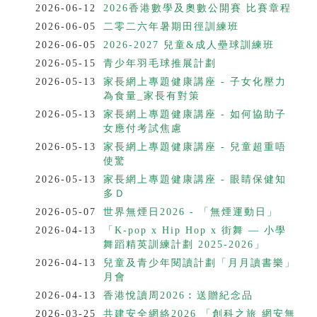
2026-06-12
2026香港數學及奧數公開賽 比賽章程
2026-06-05
⼆零⼆六年暑期⽥徑訓練班
2026-06-05
2026-2027 兒童&成人壘球訓練班
2026-05-15
青少年羽毛球推展計劃
2026-05-13
家長網上專題健康講座 - 子女化壓力
為食量_家長有對策
2026-05-13
家長網上專題健康講座 - 如何協助子
女應付考試焦慮
2026-05-13
家長網上專題健康講座 - 兒童超重唔
使驚
2026-05-13
家長網上專題健康講座 - 眼睛保健知
多Ｄ
2026-05-07
世界無煙⽇2026 - 「無煙運動⽇」
2026-04-13
「K-pop x Hip Hop x 街舞 — 小學
舞蹈精英訓練計劃 2025-2026」
2026-04-13
兒童及青少年閱讀計劃「月月讀書樂」
月會
2026-04-13
香港悅讀周2026︰送贈紀念品
2026-03-25
共建安全網絡2026 「創科之旅 網安無