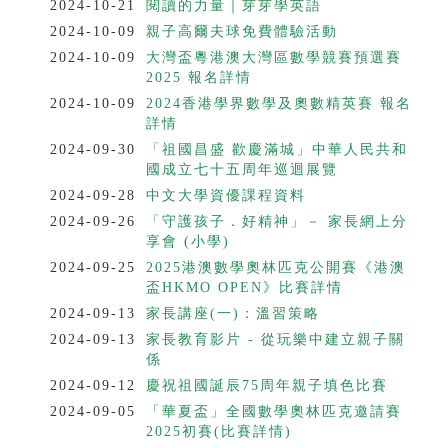
2024-10-21
閱讀的力量｜芽芽學英語
2024-10-09
親子高爾夫球免費體驗活動
2024-10-09
大灣盃粵港澳大灣區數學競賽預選賽
2025 報名詳情
2024-10-09
2024香港學界數學及奧數精英賽 報名
詳情
2024-09-30
「祖國昌盛 歡慶滿城」中華人民共和
國成立七十五周年巡迴展覽
2024-09-28
中文大學資優課程資料
2024-09-26
「守護孩子．好精神」－ 家長網上分
享會 (小學)
2024-09-25
2025港澳數學奧林匹克公開賽《港澳
盃HKMO OPEN》比賽詳情
2024-09-13
家長講座(一)：溫習策略
2024-09-13
家長教育影片 - 從玩樂中建立親子關
係
2024-09-12
慶祝祖國誕辰75周年親子填色比賽
2024-09-05
「華夏盃」全國數學奧林匹克邀請賽
2025初賽(比賽詳情)