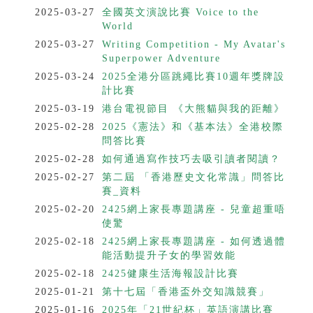
2025-03-27
全國英文演說比賽 Voice to the
World
2025-03-27
Writing Competition - My Avatar's
Superpower Adventure
2025-03-24
2025全港分區跳繩比賽10週年獎牌設
計比賽
2025-03-19
港台電視節目 《大熊貓與我的距離》
2025-02-28
2025《憲法》和《基本法》全港校際
問答比賽
2025-02-28
如何通過寫作技巧去吸引讀者閱讀？
2025-02-27
第二屆 「香港歷史文化常識」問答比
賽_資料
2025-02-20
2425網上家長專題講座 - 兒童超重唔
使驚
2025-02-18
2425網上家長專題講座 - 如何透過體
能活動提升子女的學習效能
2025-02-18
2425健康生活海報設計比賽
2025-01-21
第十七屆「香港盃外交知識競賽」
2025-01-16
2025年「21世紀杯」英語演講比賽