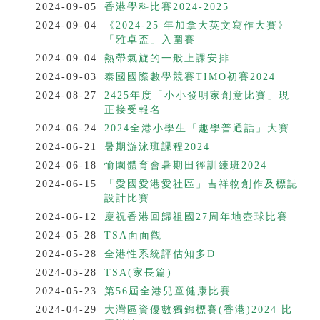
2024-09-05
香港學科比賽2024-2025
2024-09-04
《2024-25 年加拿大英文寫作大賽》
「雅卓盃」入圍賽
2024-09-04
熱帶氣旋的一般上課安排
2024-09-03
泰國國際數學競賽TIMO初賽2024
2024-08-27
2425年度「小小發明家創意比賽」現
正接受報名
2024-06-24
2024全港小學生「趣學普通話」大賽
2024-06-21
暑期游泳班課程2024
2024-06-18
愉園體育會暑期田徑訓練班2024
2024-06-15
「愛國愛港愛社區」吉祥物創作及標誌
設計比賽
2024-06-12
慶祝香港回歸祖國27周年地壺球比賽
2024-05-28
TSA面面觀
2024-05-28
全港性系統評估知多D
2024-05-28
TSA(家長篇)
2024-05-23
第56屆全港兒童健康比賽
2024-04-29
大灣區資優數獨錦標賽(香港)2024 比