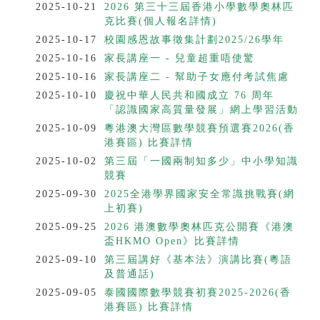
2025-10-21
2026 第三十三屆香港小學數學奧林匹
克比賽(個人報名詳情)
2025-10-17
校園感恩故事徵集計劃2025/26學年
2025-10-16
家長講座一 - 兒童超重唔使驚
2025-10-16
家長講座二 - 幫助子女應付考試焦慮
2025-10-10
慶祝中華人民共和國成立 76 周年
「認識國家高質量發展」網上學習活動
2025-10-09
粵港澳大灣區數學競賽預選賽2026(香
港賽區) 比賽詳情
2025-10-02
第三屆「一國兩制知多少」中小學知識
競賽
2025-09-30
2025全港學界國家安全常識挑戰賽(網
上初賽)
2025-09-25
2026 港澳數學奧林匹克公開賽《港澳
盃HKMO Open》比賽詳情
2025-09-10
第三屆講好《基本法》演講比賽(粵語
及普通話)
2025-09-05
泰國國際數學競賽初賽2025-2026(香
港賽區) 比賽詳情