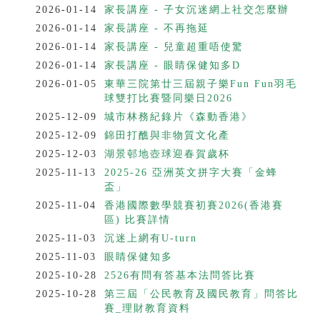
2026-01-14
家長講座 - 子女沉迷網上社交怎麼辦
2026-01-14
家長講座 - 不再拖延
2026-01-14
家長講座 - 兒童超重唔使驚
2026-01-14
家長講座 - 眼睛保健知多D
2026-01-05
東華三院第廿三屆親子樂Fun Fun羽毛
球雙打比賽暨同樂日2026
2025-12-09
城市林務紀錄片《森動香港》
2025-12-09
錦田打醮與非物質文化產
2025-12-03
湖景邨地壺球迎春賀歲杯
2025-11-13
2025-26 亞洲英文拼字大賽「金蜂
盃」
2025-11-04
香港國際數學競賽初賽2026(香港賽
區) 比賽詳情
2025-11-03
沉迷上網有U-turn
2025-11-03
眼睛保健知多
2025-10-28
2526有問有答基本法問答比賽
2025-10-28
第三屆「公民教育及國民教育」問答比
賽_理財教育資料