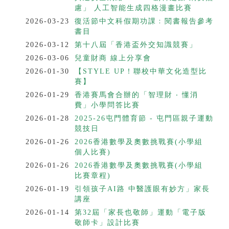
慮」 人工智能生成四格漫畫比賽
2026-03-23
復活節中文科假期功課﹕閱書報告參考
書目
2026-03-12
第十八屆「香港盃外交知識競賽」
2026-03-06
兒童財商 線上分享會
2026-01-30
【STYLE UP！聯校中華文化造型比
賽】
2026-01-29
香港賽馬會合辦的「智理財 ‧ 懂消
費」小學問答比賽
2026-01-28
2025-26屯門體育節 - 屯門區親子運動
競技日
2026-01-26
2026香港數學及奧數挑戰賽(小學組
個人比賽)
2026-01-26
2026香港數學及奧數挑戰賽(小學組
比賽章程)
2026-01-19
引領孩子AI路 中醫護眼有妙方」家長
講座
2026-01-14
第32屆「家長也敬師」運動「電子版
敬師卡」設計比賽