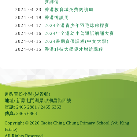
賽詳情
2024-04-23
香港教育城免費閱讀周
2024-04-19
香港悅讀周
2024-04-17
2024全港青少年羽毛球錦標賽
2024-04-16
2024年全港幼小普通話朗誦大賽
2024-04-15
2024暑期資優課程(中文大學)
2024-04-15
香港科技大學優才增益課程
道教青松小學 (湖景邨)
地址: 新界屯門湖景邨湖昌街四號
電話: 2465 2881 / 2465 6363
傳真: 2465 6863
Copyright © 2026 Taoist Ching Chung Primary School (Wu King
Estate).
All Rights Reserved.