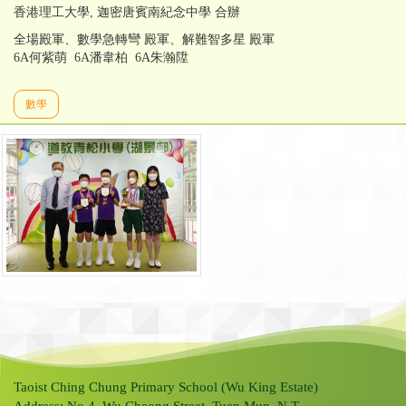
香港理工大學, 迦密唐賓南紀念中學 合辦
全場殿軍、數學急轉彎 殿軍、解難智多星 殿軍
6A何紫萌 6A潘韋柏 6A朱瀚陞
數學
Taoist Ching Chung Primary School (Wu King Estate)
Address: No.4, Wu Cheong Street, Tuen Mun, N.T.