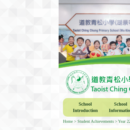
School
School
Introduction
Informati
Home
Student Achievements
Year 2