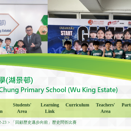
Students'
Learning
Curriculum
Teachers'
Part
on
Area
Link
Area
2-23
「回顧歷史邁步向前」歷史問答比賽