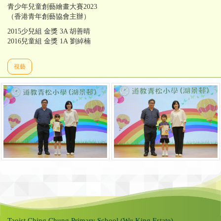
青少年兒童創藝繪畫大賽2023
（香港青年創藝協會主辦）
2015少兒組 金獎 3A 胡善晴
2016兒童組 金獎 1A 劉綽楠
視藝
Taoist Ching Chung Primary School (Wu King Estate)