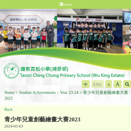
menu
A
中
ENG
A
Home
Student Achievements
Year 23-24
青少年兒童創藝繪畫大賽
2023
Back
青少年兒童創藝繪畫大賽2023
2024-05-03