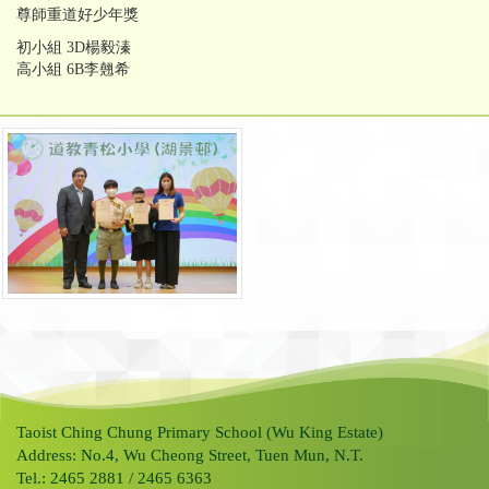
尊師重道好少年獎
初小組 3D楊毅溱
高小組 6B李翹希
Taoist Ching Chung Primary School (Wu King Estate)
Address: No.4, Wu Cheong Street, Tuen Mun, N.T.
Tel.: 2465 2881 / 2465 6363