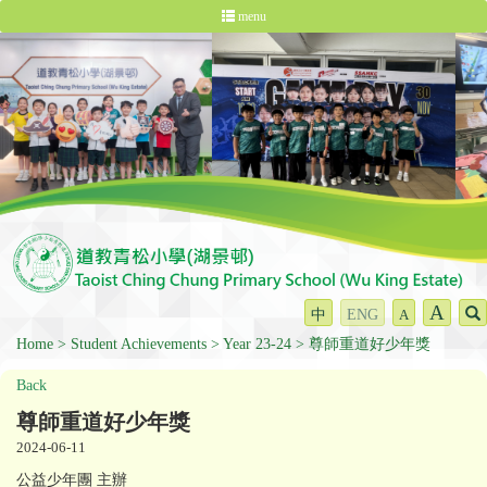
menu
A
中
ENG
A
Home
Student Achievements
Year 23-24
尊師重道好少年獎
Back
尊師重道好少年獎
2024-06-11
公益少年團 主辦