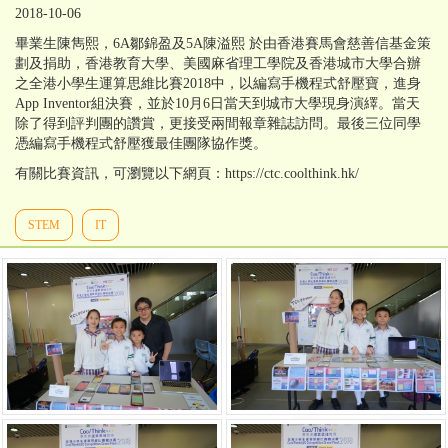
2018-10-06
畢業生陳雋熙，6A鄒錦盈及5A陳溢熙 於由香港賽馬會慈善信基金策
劃及捐助，香港教育大學、美國麻省理工學院及香港城市大學合辦
之全港小學生運算思維比賽2018中，以編寫手機程式舒壓寶，進身
App Inventor組決賽，並於10月6日當天到城市大學現身演繹。當天
除了得到評判團的讚賞，更接受兩間報章雜誌訪問。最後三位同學
憑編寫手機程式舒壓獲最佳團隊協作獎。
有關比賽資訊，可瀏覽以下網頁：https://ctc.coolthink.hk/
STEM
IT