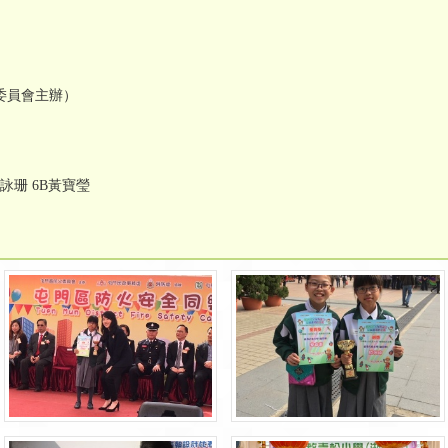
委員會主辦）
詠珊 6B黃寶瑩