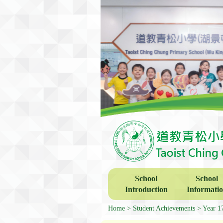
School
School
Introduction
Informati
Home
Student Achievements
Year 1