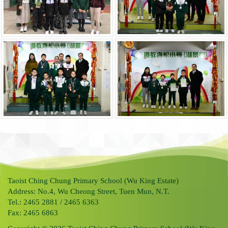
Taoist Ching Chung Primary School (Wu King Estate)
Address: No.4, Wu Cheong Street, Tuen Mun, N.T.
Tel.: 2465 2881 / 2465 6363
Fax: 2465 6863