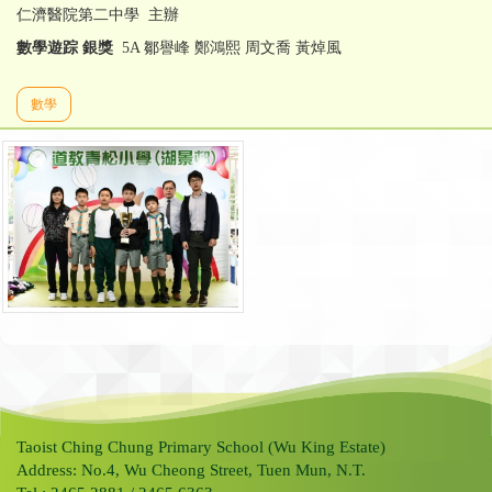
仁濟醫院第二中學 主辦
數學遊踪 銀獎
5A 鄒譽峰 鄭鴻熙 周文喬 黃焯風
數學
Taoist Ching Chung Primary School (Wu King Estate)
Address: No.4, Wu Cheong Street, Tuen Mun, N.T.