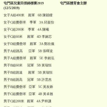
屯門區兒童田徑錦標賽
2019
屯門區體育會主辦
(12/5/2019)
女子A組400米 殿軍 6B 陳穎瞳
女子C組擲壘球 季軍 3A 邱嘉怡
女子C組200米 季軍 4A 陳曦
女子C組60米 殿軍 4D 李婉芯
女子D組擲壘球 殿軍 3A 鄭欣儀
男子A組跳高 亞軍 5B 張暉浚
男子A組擲壘球 殿軍 5E 李銘泓
男子B組60米 冠軍 5B 黃瑞恒
男子B組跳遠 殿軍 5B 黃瑞恒
男子B組跳高 冠軍 5B 許雲杰
男子B組擲壘球 亞軍 5C 黃友鋒
男子C組擲壘球 亞軍 4B 黃卓翹
男子C組200米 殿軍 4A 尹梓謙