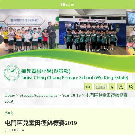
menu
A
中
ENG
A
Home
Student Achievements
Year 18-19
屯門區兒童田徑錦標賽
2019
Back
屯門區兒童田徑錦標賽2019
2019-05-24