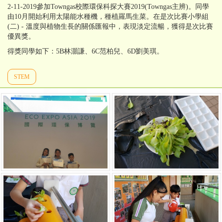
2-11-2019參加Towngas校際環保科探大賽2019(Towngas主辨)。同學
由10月開始利用太陽能水種機，種植羅馬生菜。在是次比賽小學組
(二) - 溫度與植物生長的關係匯報中，表現淡定流暢，獲得是次比賽
優異獎。
得獎同學如下：5B林灝謙、6C范柏兒、6D劉美琪。
STEM