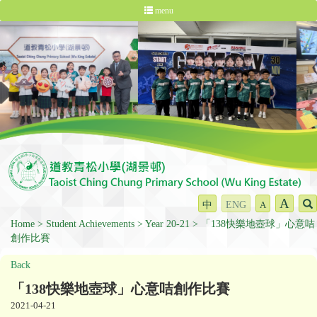
menu
A
中
ENG
A
Home
Student Achievements
Year 20-21
「138快樂地壺球」心意咭
創作比賽
Back
「138快樂地壺球」心意咭創作比賽
2021-04-21