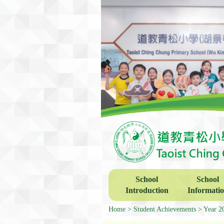
School
School
Introduction
Informati
Home
Student Achievements
Year 2