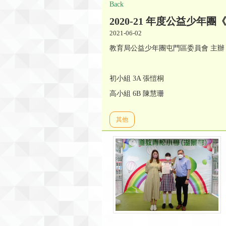
Back
2020-21 年度公益少
2021-06-02
教育局公益少年團屯門區委員會 主辦
初小組 3A 張愷桐
高小組 6B 陳慧珊
其他