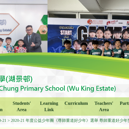
Students'
Learning
Curriculum
Teachers'
Part
on
Area
Link
Area
0-21
2020-21 年度公益少年團《尊師重道好少年》選舉 尊師重道好少年