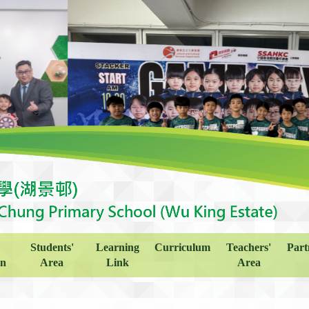
Students'
Learning
Curriculum
Teachers'
Part
on
Area
Link
Area