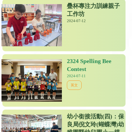
疊杯專注力訓練親子
工作坊
2024-07-12
2324 Spelling Bee
Contest
2024-07-11
英文
幼小銜接活動(四)：保
良局倪文玲(蝴蝶灣)幼