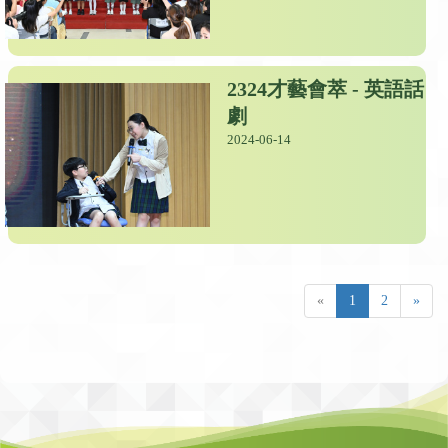
2324才藝會萃 - 英語話
劇
2024-06-14
«
1
2
»