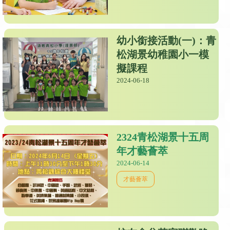
幼小銜接活動(一)：青
松湖景幼稚園小一模
擬課程
2024-06-18
2324青松湖景十五周
年才藝薈萃
2024-06-14
才藝薈萃