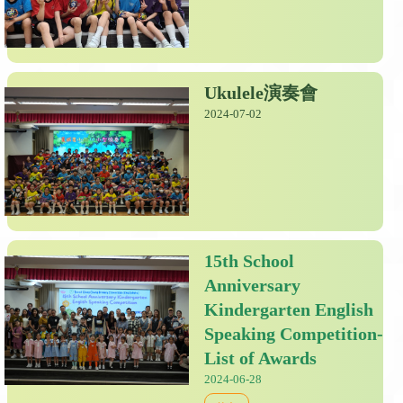
Ukulele演奏會
2024-07-02
15th School
Anniversary
Kindergarten English
Speaking Competition-
List of Awards
2024-06-28