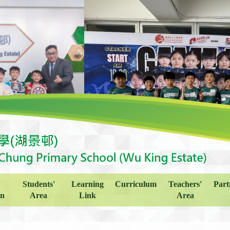
Students'
Learning
Curriculum
Teachers'
Part
on
Area
Link
Area