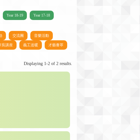
Year 18-19
Year 17-18
動
交流團
音樂活動
家長講座
義工送暖
才藝薈萃
Displaying 1-2 of 2 results.