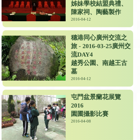
姊妹學校結盟典禮、
陳家祠、陶藝製作
2016-04-12
穗港同心廣州交流之
旅 - 2016-03-25廣州交
流DAY4
越秀公園、南越王古
墓
2016-04-12
屯門盆景蘭花展覽
2016
園圃攝影比賽
2016-04-08