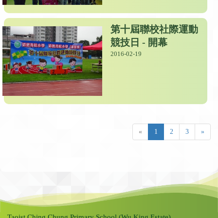
第十屆聯校社際運動
競技日 - 開幕
2016-02-19
«
1
2
3
»
Taoist Ching Chung Primary School (Wu King Estate)