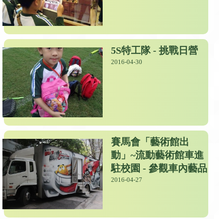
5S特工隊 - 挑戰日營
2016-04-30
賽馬會「藝術館出
動」~流動藝術館車進
駐校園 - 參觀車內藝品
2016-04-27