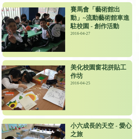
賽馬會「藝術館出
動」~流動藝術館車進
駐校園 - 創作活動
2016-04-27
美化校園窗花拼貼工
作坊
2016-04-25
小六成長的天空 - 愛心
之旅