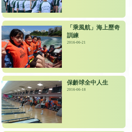
「乘風航」海上歷奇
訓練
2016-06-21
保齡球全中人生
2016-06-18