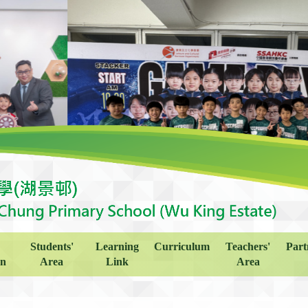
Students'
Learning
Curriculum
Teachers'
Part
on
Area
Link
Area