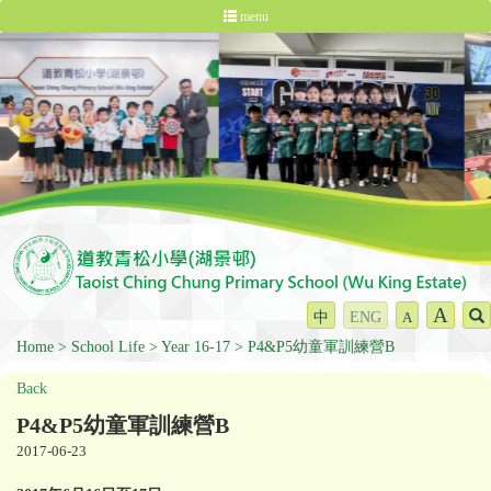
menu
A
中
ENG
A
Home
School Life
Year 16-17
P4&P5幼童軍訓練營B
Back
P4&P5幼童軍訓練營B
2017-06-23