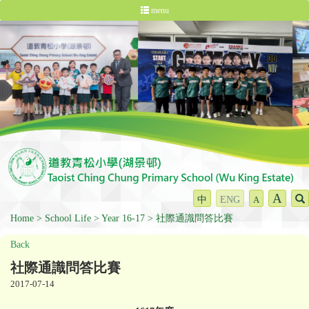
menu
A
中
ENG
A
Home
School Life
Year 16-17
社際通識問答比賽
Back
社際通識問答比賽
2017-07-14