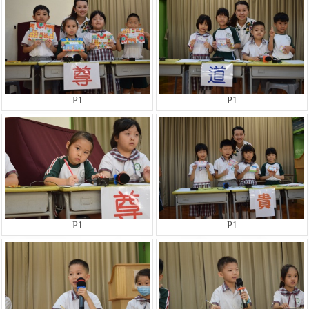
P1
P1
P1
P1