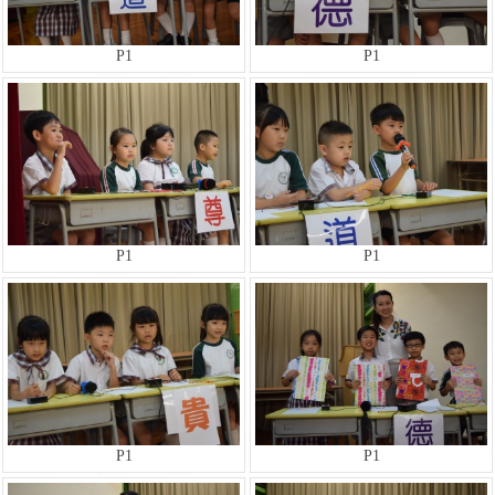
P1
P1
P1
P1
P1
P1