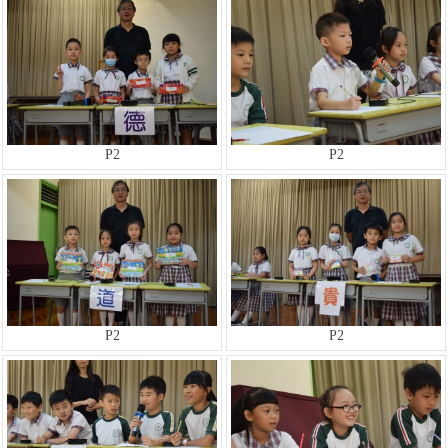
P2
P2
P2
P2