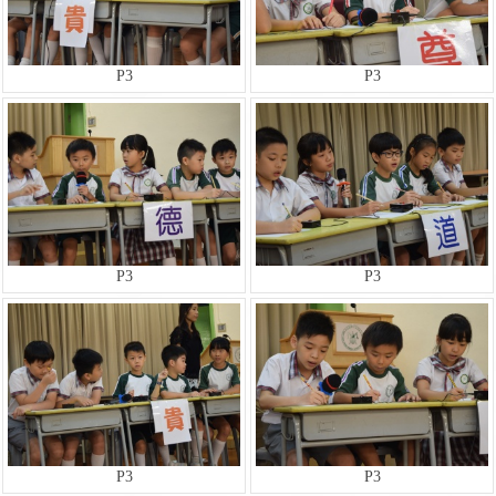
P3
P3
P3
P3
P3
P3