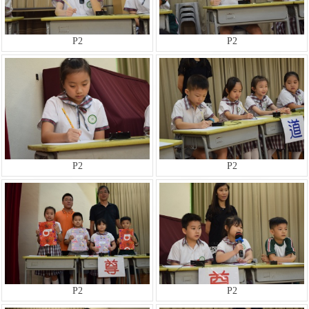
P2
P2
P2
P2
P2
P2