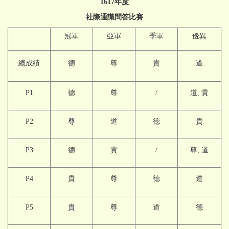
1617
年度
社際通識問答比賽
冠軍
亞軍
季軍
優異
總成績
德
尊
貴
道
P1
德
尊
/
道, 貴
P2
尊
道
德
貴
P3
德
貴
/
尊, 道
P4
貴
尊
德
道
P5
貴
尊
道
德