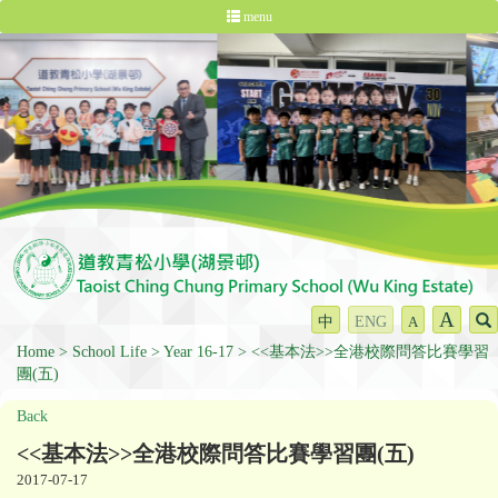
menu
A
中
ENG
A
Home
School Life
Year 16-17
<<基本法>>全港校際問答比賽學習
團(五)
Back
<<基本法>>全港校際問答比賽學習團(五)
2017-07-17