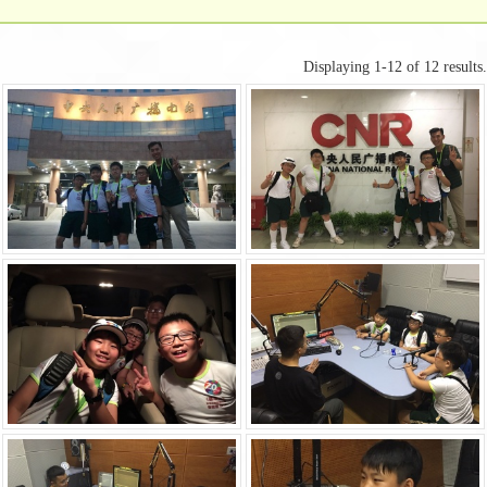
Displaying 1-12 of 12 results.