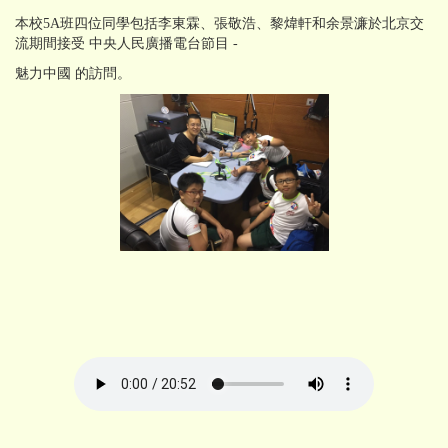
本校5A班四位同學包括李東霖、張敬浩、黎煒軒和余景濂於北京交
流期間接受 中央人民廣播電台節目 -
魅力中國 的訪問。