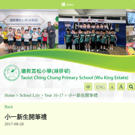
menu
A
中
ENG
A
Home
School Life
Year 16-17
小一新生開筆禮
Back
小一新生開筆禮
2017-08-28