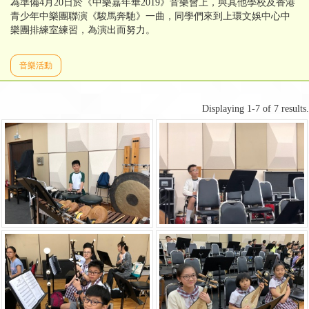
為準備4月20日於《中樂嘉年華2019》音樂會上，與其他學校及香港
青少年中樂團聯演《駿馬奔馳》一曲，同學們來到上環文娛中心中
樂團排練室練習，為演出而努力。
音樂活動
Displaying 1-7 of 7 results.