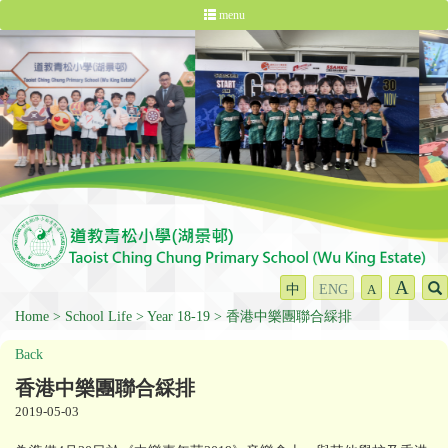
menu
A
中
ENG
A
Home
School Life
Year 18-19
香港中樂團聯合綵排
Back
香港中樂團聯合綵排
2019-05-03