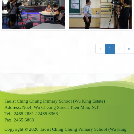
«
1
2
»
Taoist Ching Chung Primary School (Wu King Estate)
Address: No.4, Wu Cheong Street, Tuen Mun, N.T.