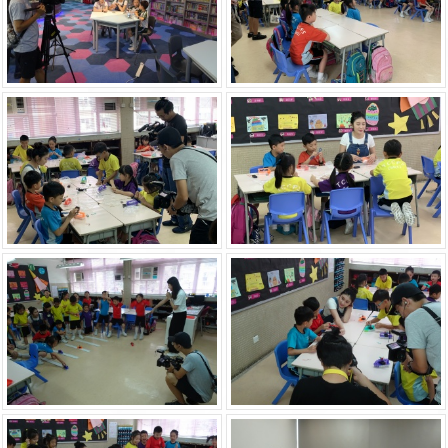
Displaying 1-30 of 34 results.