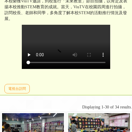
本校榮獲ViuTV邀請，到校進行「未來教室」節目拍攝，以肯定及表
揚本校推動STEM教育的成就。當天，ViuTV在校園四周進行拍攝，
訪問校長、老師和同學，多角度了解本校STEM的活動推行情況及發
展。
電視台訪問