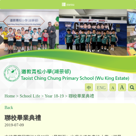
menu
A
中
ENG
A
Home
School Life
Year 18-19
聯校畢業典禮
Back
聯校畢業典禮
2019-07-09