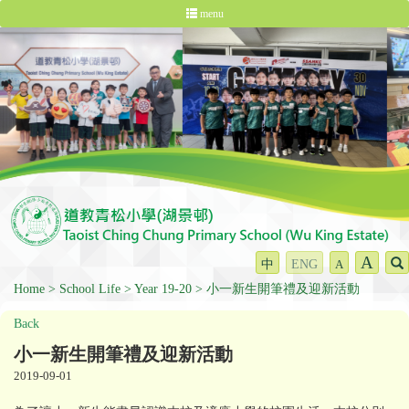
menu
A
中
ENG
A
Home
School Life
Year 19-20
小一新生開筆禮及迎新活動
Back
小一新生開筆禮及迎新活動
2019-09-01