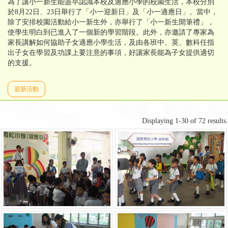
為了讓小一新生能盡早認識本校及適應小學的校園生活，本校分別
於8月22日、23日舉行了「小一迎新日」及「小一適應日」。當中，
除了安排校園活動給小一新生外，亦舉行了「小一新生開筆禮」，
使學生明白到已進入了一個新的學習階段。此外，亦邀請了專家為
家長講解如何協助子女適應小學生活，及由各班中、英、數科任指
出子女在學習及功課上要注意的事項，好讓家長能為子女提供適切
的支援。
迎新活動
Displaying 1-30 of 72 results.