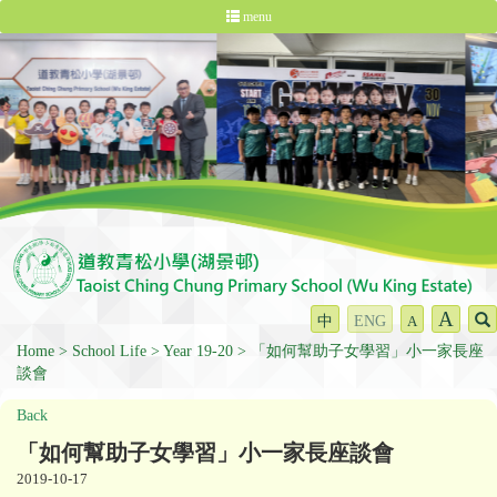
menu
A
中
ENG
A
Home
School Life
Year 19-20
「如何幫助子女學習」小一家長座
談會
Back
「如何幫助子女學習」小一家長座談會
2019-10-17