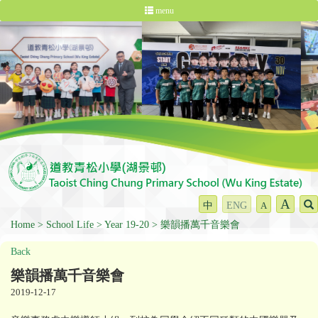
menu
A
中
ENG
A
Home
School Life
Year 19-20
樂韻播萬千音樂會
Back
樂韻播萬千音樂會
2019-12-17