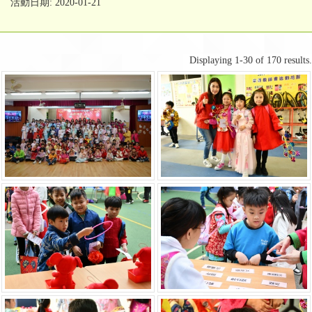
活動日期: 2020-01-21
Displaying 1-30 of 170 results.