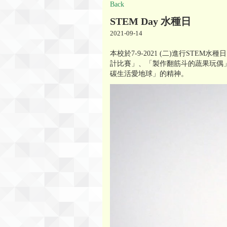
Back
STEM Day 水種日
2021-09-14
本校於7-9-2021 (二)進行S
計比賽」、「製作翻筋斗的蔬果玩偶
碳生活愛地球」的精神。