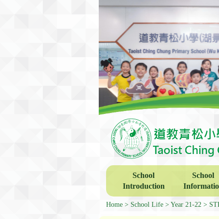
School
School
Introduction
Informati
Home
School Life
Year 21-22
ST