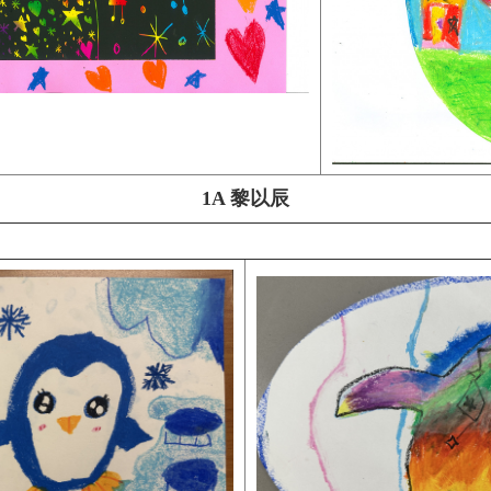
1A 黎以辰