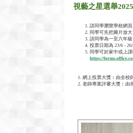
視藝之星選舉2025-
請同學瀏覽學校網頁
同學可先把圖片放大
請同學為一至六年級
投票日期為 23/6 
同學可於家中或上課
https://forms.offic
1. 網上投票大獎︰由全
2. 老師專業評審大獎︰