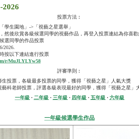
2026
投票方法︰
「學生園地」->「視藝之星選舉」
，然後欣賞各級候選同學的視藝作品，再登入投票連結為你喜歡
候選同學的作品投票
- 26/6/2026.
時按以下連結進行投票
e.com/r/MuJLYLYw58
評審準則︰
校師生投票，各級最多投票的同學，獲得「視藝之星」人氣大獎
由視藝科老師投票，評選各級表現最好的同學，獲得「視藝之星」
一年級
·
二年級
·
三年級
·
四年級
·
五年級
·
六年級
一年級候選學生作品