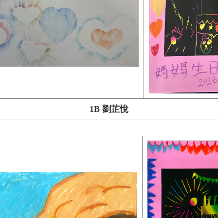
1B 劉芷悅