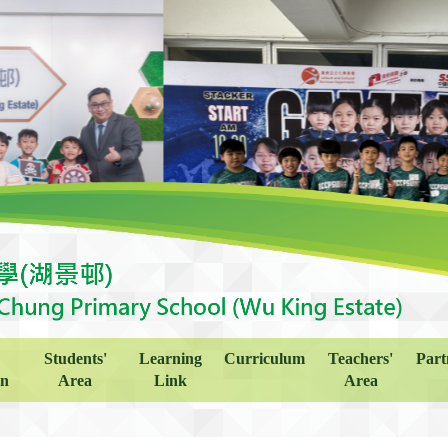
Students'
Learning
Curriculum
Teachers'
Part
on
Area
Link
Area