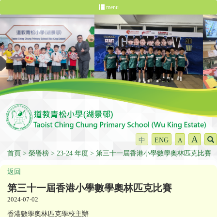
menu
A
中
ENG
A
首頁
榮譽榜
23-24 年度
第三十一屆香港小學數學奧林匹克比賽
返回
第三十一屆香港小學數學奧林匹克比賽
2024-07-02
香港數學奧林匹克學校主辦