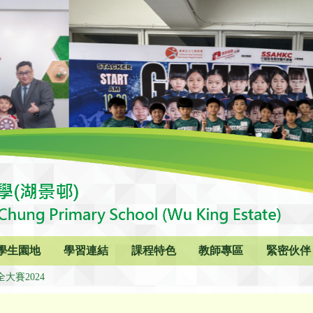
學生園地
學習連結
課程特色
教師專區
緊密伙伴
大賽2024