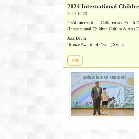
2024 International Child
2024-10-23
2024 International Children and Youth
(International Children Culture & Ar
Jazz Drum
Bronze Award 5B Yeung Sze Dan
音樂