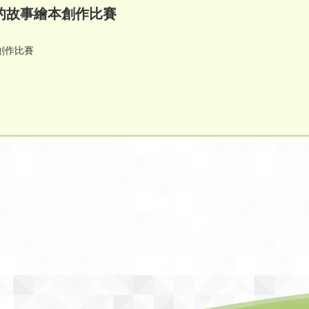
的故事繪本創作比賽
創作比賽