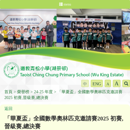
menu
A
中
ENG
A
首頁
榮譽榜
24-25 年度
「華夏盃」全國數學奧林匹克邀請賽
2025 初賽,晉級賽,總決賽
返回
「華夏盃」全國數學奧林匹克邀請賽2025 初賽,
晉級賽,總決賽