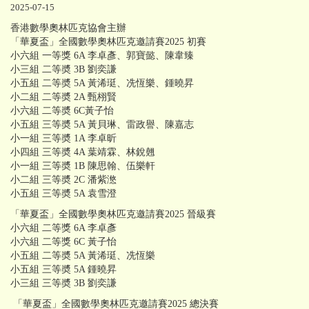
2025-07-15
香港數學奧林匹克協會主辦
「華夏盃」全國數學奧林匹克邀請賽2025 初賽
小六組 一等獎 6A 李卓彥、郭寶懿、陳韋臻
小三組 二等奬 3B 劉奕謙
小五組 二等奬 5A 黃浠珽、冼恆樂、鍾曉昇
小二組 二等奬 2A 甄栩賢
小六組 二等奬 6C黃子怡
小五組 三等奬 5A 黃貝琳、雷政譽、陳嘉志
小一組 三等奬 1A 李卓昕
小四組 三等奬 4A 葉靖霖、林銳翹
小一組 三等奬 1B 陳思翰、伍樂軒
小二組 三等奬 2C 潘紫滺
小五組 三等奬 5A 袁雪澄
「華夏盃」全國數學奧林匹克邀請賽2025 晉級賽
小六組 二等獎 6A 李卓彥
小六組 二等獎 6C 黃子怡
小五組 二等奬 5A 黃浠珽、冼恆樂
小五組 三等奬 5A 鍾曉昇
小三組 三等奬 3B 劉奕謙
「華夏盃」全國數學奧林匹克邀請賽2025 總決賽