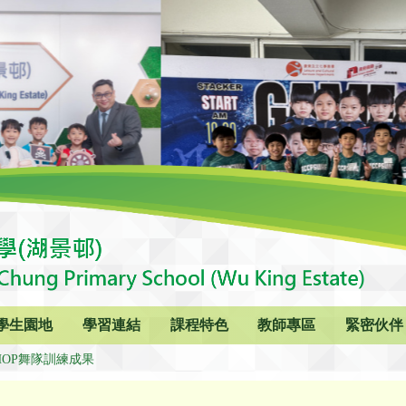
學生園地
學習連結
課程特色
教師專區
緊密伙伴
 HOP舞隊訓練成果