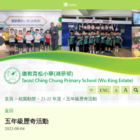
menu
A
中
ENG
A
首頁
校園動態
21-22 年度
五年級歷奇活動
返回
五年級歷奇活動
2022-08-04