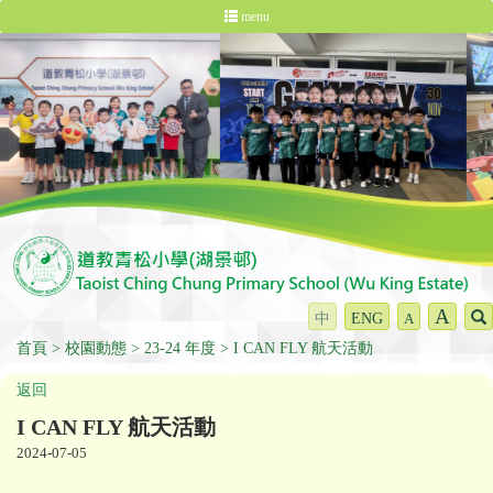
menu
A
中
ENG
A
首頁
校園動態
23-24 年度
I CAN FLY 航天活動
返回
I CAN FLY 航天活動
2024-07-05