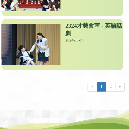
2324才藝會萃 - 英語話
劇
2024-06-14
«
1
2
»