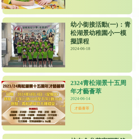
幼小銜接活動(一)：青
松湖景幼稚園小一模
擬課程
2024-06-18
2324青松湖景十五周
年才藝薈萃
2024-06-14
才藝薈萃