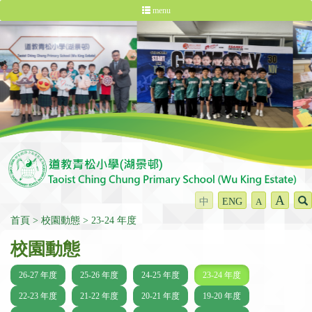
menu
A
中
ENG
A
首頁
校園動態
23-24 年度
校園動態
26-27 年度
25-26 年度
24-25 年度
23-24 年度
22-23 年度
21-22 年度
20-21 年度
19-20 年度