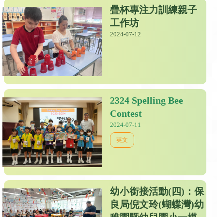
疊杯專注力訓練親子
工作坊
2024-07-12
2324 Spelling Bee
Contest
2024-07-11
英文
幼小銜接活動(四)：保
良局倪文玲(蝴蝶灣)幼