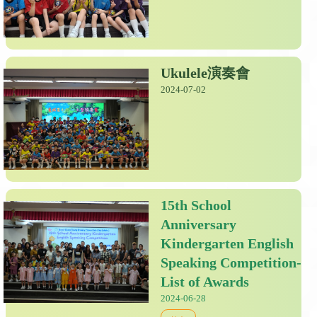
Ukulele演奏會
2024-07-02
15th School
Anniversary
Kindergarten English
Speaking Competition-
List of Awards
2024-06-28