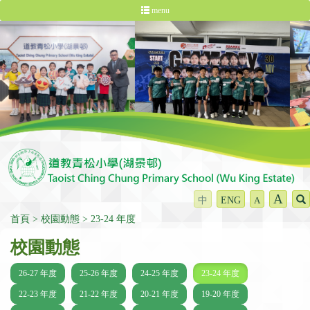
menu
A
中
ENG
A
首頁
校園動態
23-24 年度
校園動態
26-27 年度
25-26 年度
24-25 年度
23-24 年度
22-23 年度
21-22 年度
20-21 年度
19-20 年度