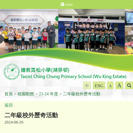
menu
A
中
ENG
A
首頁
校園動態
23-24 年度
二年級校外歷奇活動
返回
二年級校外歷奇活動
2024-06-26